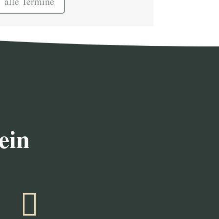
alle Termine
ein
