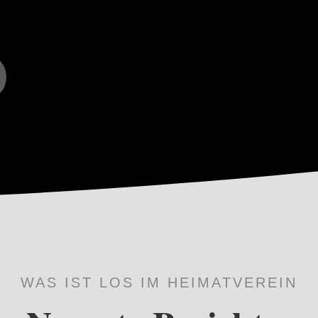
WAS IST LOS IM HEIMATVEREIN