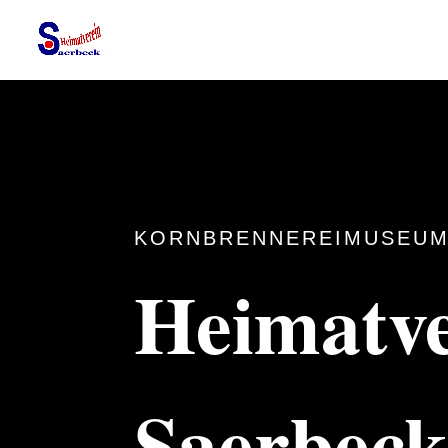
KORNBRENNEREIMUSEUM
Heimatve
Saerbec