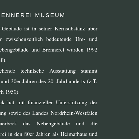
ENNEREI MUSEUM
i-Gebäude ist in seiner Kernsubstanz über
hr zwischenzeitlich bedeutende Um- und
Nebengebäude und Brennerei wurden 1992
lt.
ende technische Ausstattung stammt
und 30er Jahren des 20. Jahrhunderts (z.T.
ch 1950).
k hat mit finanzieller Unterstützung der
tung sowie des Landes Nordrhein-Westfalen
erbeck das Nebengebäude und die
erei in den 80er Jahren als Heimathaus und