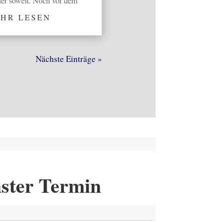
er soweit. Noch vor dem
HR LESEN
Nächste Einträge »
ster Termin