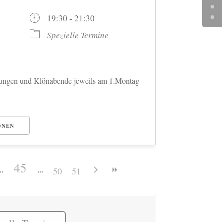
26
19:30 - 21:30
Spezielle Termine
tzungen und Klönabende jeweils am 1.Montag
ONEN
45
50
51