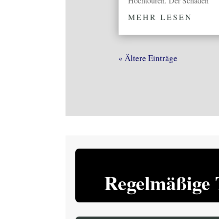
Hochtouren. Der Schaden
MEHR LESEN
« Ältere Einträge
Regelmäßige 