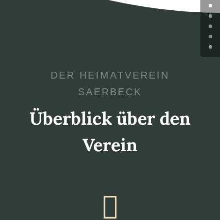
DER HEIMATVEREIN
SAERBECK
Überblick über den
Verein
