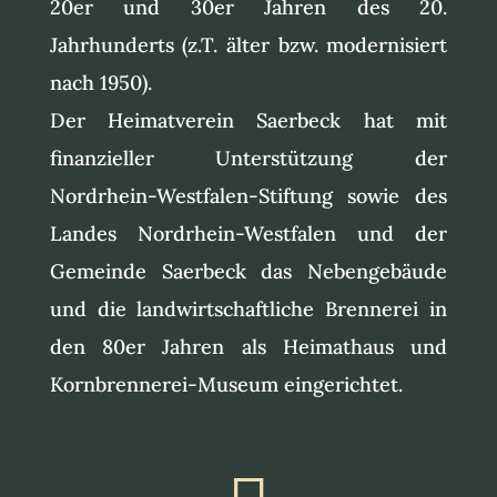
20er und 30er Jahren des 20.
Jahrhunderts (z.T. älter bzw. modernisiert
nach 1950).
Der Heimatverein Saerbeck hat mit
finanzieller Unterstützung der
Nordrhein-Westfalen-Stiftung sowie des
Landes Nordrhein-Westfalen und der
Gemeinde Saerbeck das Nebengebäude
und die landwirtschaftliche Brennerei in
den 80er Jahren als Heimathaus und
Kornbrennerei-Museum eingerichtet.