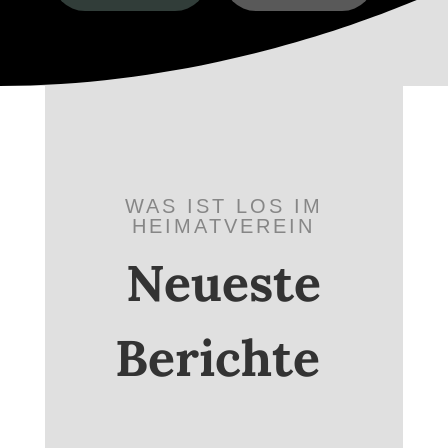
WAS IST LOS IM
HEIMATVEREIN
Neueste
Berichte