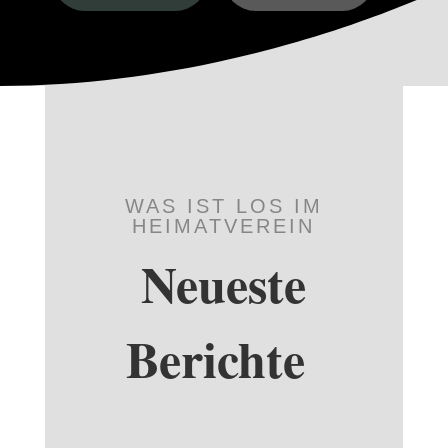
WAS IST LOS IM
HEIMATVEREIN
Neueste
Berichte