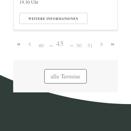
19.30 Uhr
WEITERE INFORMATIONEN
45
40
50
51
alle Termine