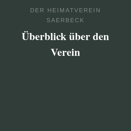
DER HEIMATVEREIN
SAERBECK
Überblick über den
Verein

VEREIN
Der Heimatverein bezweckt die Förderung der