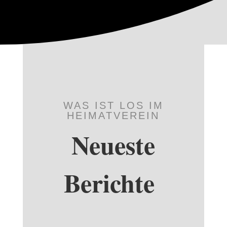
WAS IST LOS IM
HEIMATVEREIN
Neueste
Berichte