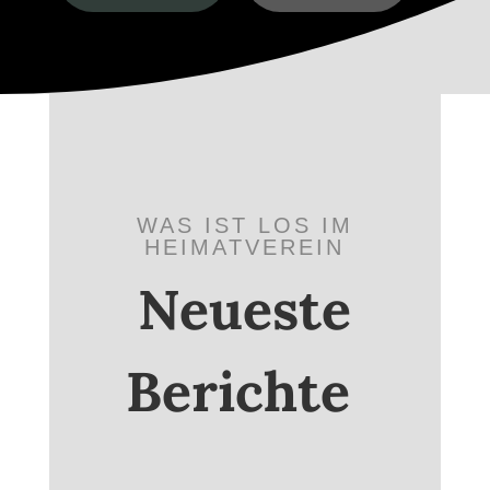
WAS IST LOS IM
HEIMATVEREIN
Neueste
Berichte