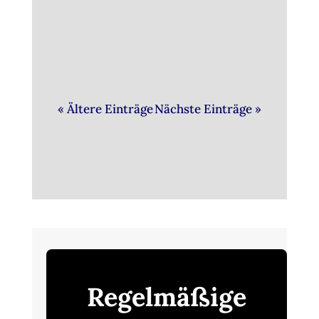
Kaffee und Keks“ ein.
« Ältere Einträge
Nächste Einträge »
Regelmäßige