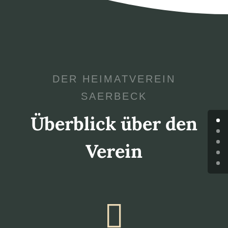
DER HEIMATVEREIN
SAERBECK
Überblick über den
Verein
