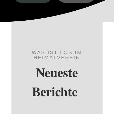
WAS IST LOS IM
HEIMATVEREIN
Neueste
Berichte