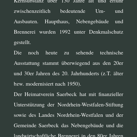
Kernsubstanz über 130 Jahre alt und erfuhr
zwischenzeitlich bedeutende Um- und
Ausbauten. Haupthaus, Nebengebäude und
Brennerei wurden 1992 unter Denkmalschutz
gestellt.
Die noch heute zu sehende technische
Ausstattung stammt überwiegend aus den 20er
und 30er Jahren des 20. Jahrhunderts (z.T. älter
bzw. modernisiert nach 1950).
Der Heimatverein Saerbeck hat mit finanzieller
Unterstützung der Nordrhein-Westfalen-Stiftung
sowie des Landes Nordrhein-Westfalen und der
Gemeinde Saerbeck das Nebengebäude und die
landwirtschaftliche Brennerei in den 80er Jahren