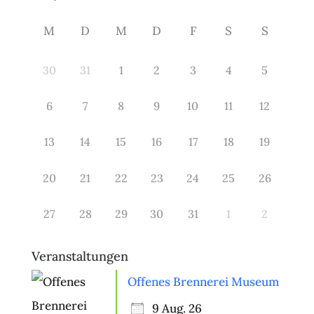
M
D
M
D
F
S
S
30
31
1
2
3
4
5
6
7
8
9
10
11
12
13
14
15
16
17
18
19
20
21
22
23
24
25
26
27
28
29
30
31
1
2
Veranstaltungen
Offenes Brennerei Museum
9 Aug. 26