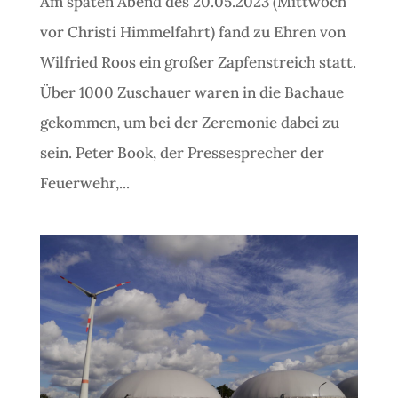
Am späten Abend des 20.05.2023 (Mittwoch
vor Christi Himmelfahrt) fand zu Ehren von
Wilfried Roos ein großer Zapfenstreich statt.
Über 1000 Zuschauer waren in die Bachaue
gekommen, um bei der Zeremonie dabei zu
sein. Peter Book, der Pressesprecher der
Feuerwehr,...