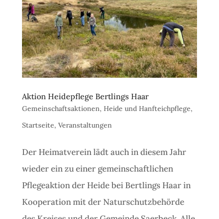
Aktion Heidepflege Bertlings Haar
Gemeinschaftsaktionen
,
Heide und Hanfteichpflege
,
Startseite
,
Veranstaltungen
Der Heimatverein lädt auch in diesem Jahr
wieder ein zu einer gemeinschaftlichen
Pflegeaktion der Heide bei Bertlings Haar in
Kooperation mit der Naturschutzbehörde
des Kreises und der Gemeinde Saerbeck. Alle