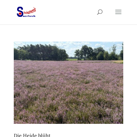
Die Heide blüht