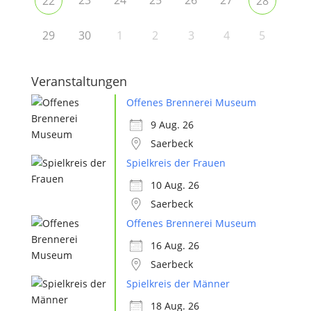
23
24
25
26
27
22
28
29
30
1
2
3
4
5
Veranstaltungen
Offenes Brennerei Museum
9 Aug. 26
Saerbeck
Spielkreis der Frauen
10 Aug. 26
Saerbeck
Offenes Brennerei Museum
16 Aug. 26
Saerbeck
Spielkreis der Männer
18 Aug. 26