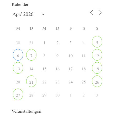
Kalender
M
D
M
D
F
S
S
30
31
1
2
3
4
5
8
9
10
11
6
7
12
14
15
16
17
18
13
19
20
22
23
24
25
21
26
28
29
30
1
2
3
27
Veranstaltungen