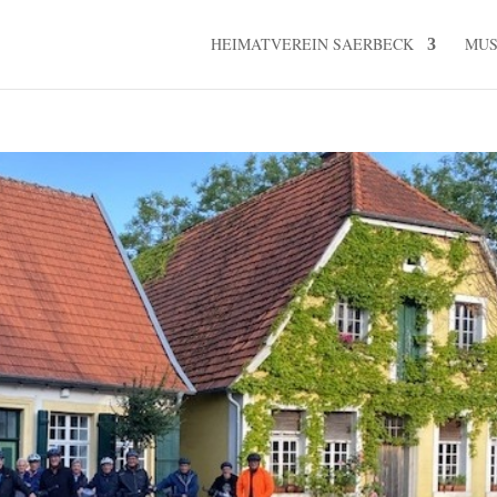
HEIMATVEREIN SAERBECK
MU