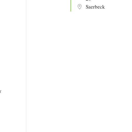
Saerbeck
r