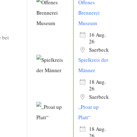
Offenes
Brennerei
Museum
16 Aug.
 bei
26
Saerbeck
Spielkreis der
Männer
18 Aug.
26
Saerbeck
„Proat up
Platt“
18 Aug.
26