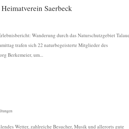
Heimatverein Saerbeck
rlebnisbericht: Wanderung durch das Naturschutzgebiet Talaue
ttag trafen sich 22 naturbegeisterte Mitglieder des
org Berkemeier, um...
altungen
endes Wetter, zahlreiche Besucher, Musik und allerorts gute