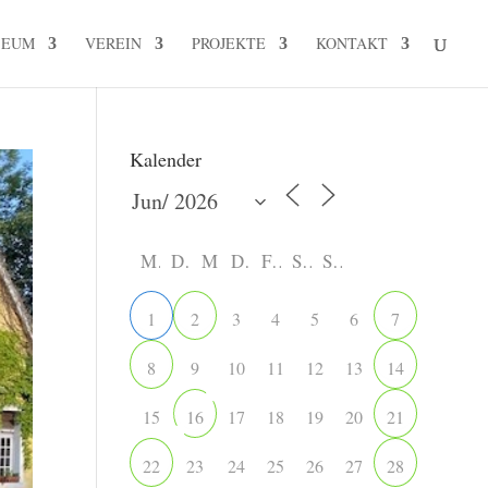
SEUM
VEREIN
PROJEKTE
KONTAKT
Kalender
M
D
M
D
F
S
S
3
4
5
6
1
2
7
9
10
11
12
13
8
14
15
17
18
19
20
16
21
23
24
25
26
27
22
28