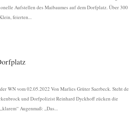
tionelle Aufstellen des Maibaumes auf dem Dorfplatz. Über 300
ein, feierten...
orfplatz
der WN vom 02.05.2022 Von Marlies Grüter Saerbeck. Steht de
kenbrock und Dorfpolizist Reinhard Dyckhoff zücken die
 „klarem“ Augenmaß: „Das...