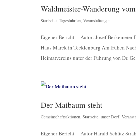
Waldmeister-Wanderung vom 
Startseite
,
Tagesfahrten
,
Veranstaltungen
Eigener Bericht Autor: Josef Berkemeier E
Haus Marck in Tecklenburg Am frühen Nachmi
Heimatvereins unter der Führung von Dr. Ge
Der Maibaum steht
Gemeinschaftsaktionen
,
Startseite
,
unser Dorf
,
Veranst
Eigener Bericht Autor Harald Schütz Strahl