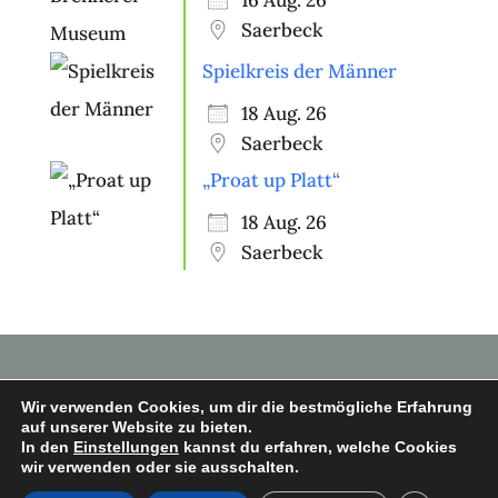
Saerbeck
Spielkreis der Männer
18 Aug. 26
Saerbeck
„Proat up Platt“
18 Aug. 26
Saerbeck
Wir verwenden Cookies, um dir die bestmögliche Erfahrung
auf unserer Website zu bieten.
In den
Einstellungen
kannst du erfahren, welche Cookies
Copyright © 2026 Heimatverein
wir verwenden oder sie ausschalten.
Saerbeck e.V.