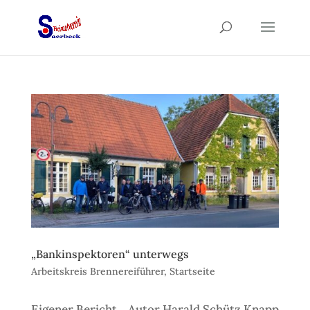
„Bankinspektoren“ unterwegs
Arbeitskreis Brennereiführer
,
Startseite
Eigener Bericht Autor Harald Schütz Knapp