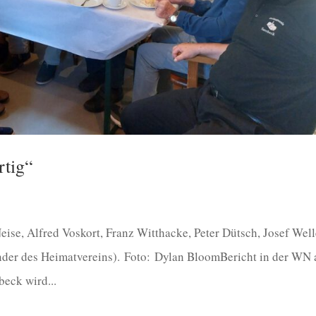
rtig“
 Neise, Alfred Voskort, Franz Witthacke, Peter Dütsch, Josef Well
ender des Heimatvereins). Foto: Dylan BloomBericht in der WN
eck wird...