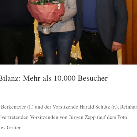
ilanz: Mehr als 10.000 Besucher
 Berkemeier (l.) und der Vorsitzende Harald Schütz (r.). Reinha
ellvertretenden Vorsitzenden von Jürgen Zepp (auf dem Foto
es Grüter...