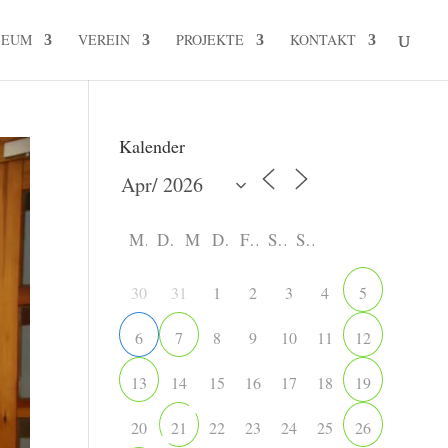
SEUM
VEREIN
PROJEKTE
KONTAKT
Kalender
M
D
M
D
F
S
S
30
31
1
2
3
4
5
8
9
10
11
6
7
12
14
15
16
17
18
13
19
20
22
23
24
25
21
26