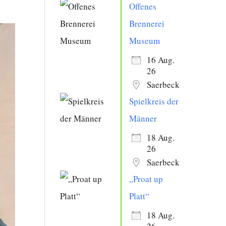
Offenes
Brennerei
Museum
16 Aug.
26
Saerbeck
Spielkreis der
Männer
18 Aug.
26
Saerbeck
„Proat up
Platt“
18 Aug.