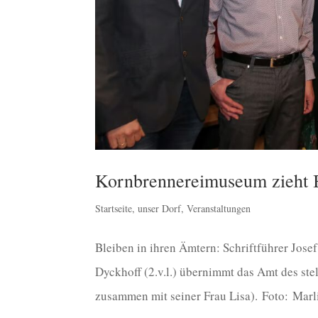
Kornbrennereimuseum zieht B
Startseite
,
unser Dorf
,
Veranstaltungen
Bleiben in ihren Ämtern: Schriftführer Josef
Dyckhoff (2.v.l.) übernimmt das Amt des st
zusammen mit seiner Frau Lisa). Foto: Marli