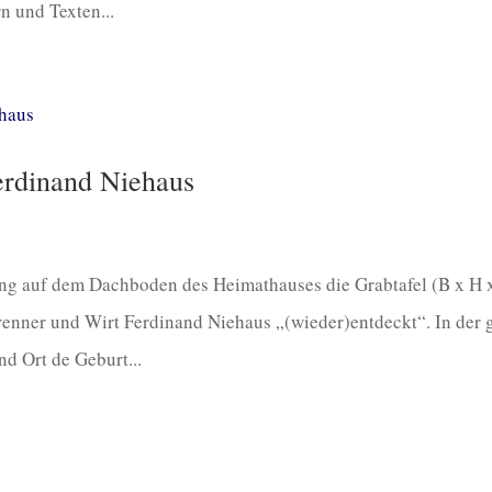
n und Texten...
erdinand Niehaus
g auf dem Dachboden des Heimathauses die Grabtafel (B x H x
enner und Wirt Ferdinand Niehaus „(wieder)entdeckt“. In der 
nd Ort de Geburt...