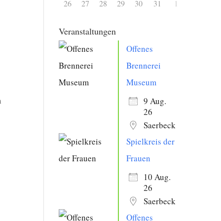
26
27
28
29
30
31
1
Veranstaltungen
Offenes
Brennerei
Museum
n
9 Aug.
26
Saerbeck
Spielkreis der
Frauen
10 Aug.
26
Saerbeck
Offenes