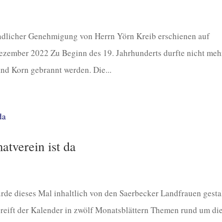
undlicher Genehmigung von Herrn Yörn Kreib erschienen auf
er 2022 Zu Beginn des 19. Jahrhunderts durfte nicht meh
nd Korn gebrannt werden. Die...
tverein ist da
de dieses Mal inhaltlich von den Saerbecker Landfrauen gestal
reift der Kalender in zwölf Monatsblättern Themen rund um di