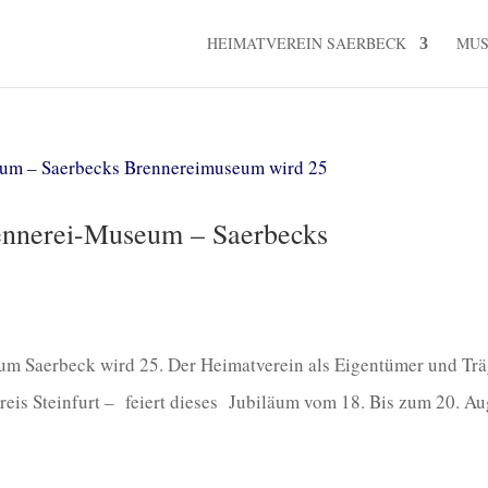
HEIMATVEREIN SAERBECK
MU
nnerei-Museum – Saerbecks
m Saerbeck wird 25. Der Heimatverein als Eigentümer und Trä
reis Steinfurt – feiert dieses Jubiläum vom 18. Bis zum 20. Au