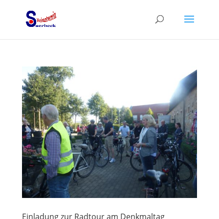
Einladung zur Radtour am Denkmaltag