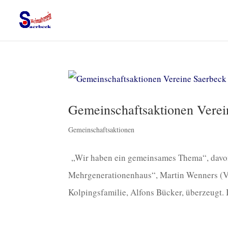
Gemeinschaftsaktionen Verei
Gemeinschaftsaktionen
„Wir haben ein gemeinsames Thema“, davon s
Mehrgenerationenhaus“, Martin Wenners (Vo
Kolpingsfamilie, Alfons Bücker, überzeugt. 