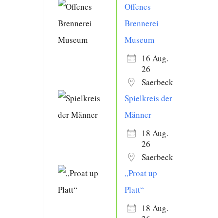
Offenes
Brennerei
Museum
16 Aug.
26
Saerbeck
Spielkreis der
Männer
18 Aug.
26
Saerbeck
„Proat up
Platt“
18 Aug.