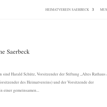
HEIMATVEREIN SAERBECK
MU
ne Saerbeck
ind Harald Schütz, Vorsitzender der Stiftung „Altes Rathaus 
rsitzender des Heimatvereins) und der Vorsitzende der
In einer gemeinsamen...