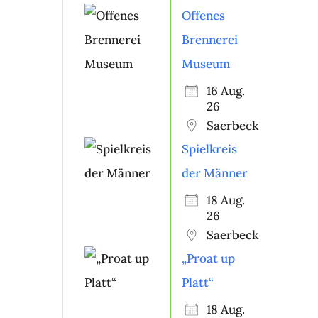
Offenes
Brennerei
Museum
16 Aug.
26
Saerbeck
Spielkreis
der Männer
18 Aug.
26
Saerbeck
„Proat up
Platt“
18 Aug.