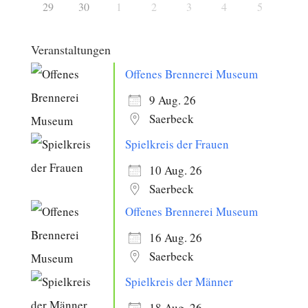
29
30
1
2
3
4
5
Veranstaltungen
Offenes Brennerei Museum
9 Aug. 26
Saerbeck
Spielkreis der Frauen
10 Aug. 26
Saerbeck
Offenes Brennerei Museum
16 Aug. 26
Saerbeck
Spielkreis der Männer
18 Aug. 26