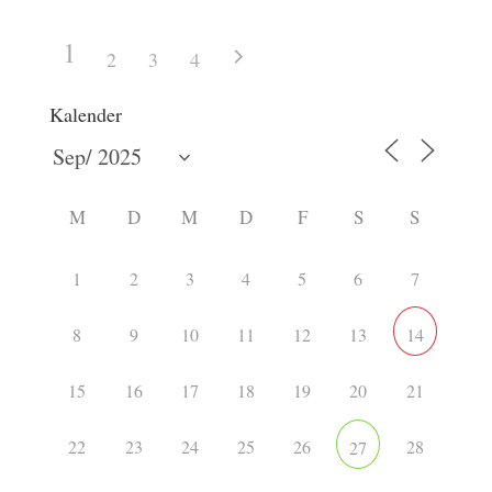
1
2
3
4
Kalender
M
D
M
D
F
S
S
1
2
3
4
5
6
7
8
9
10
11
12
13
14
15
16
17
18
19
20
21
22
23
24
25
26
28
27