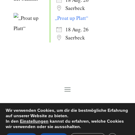
Saerbeck
„Proat up Platt“
18 Aug. 26
Saerbeck
Copyright © 2026 Heimatverein Saerbeck
Wir verwenden Cookies, um dir die bestmögliche Erfahrung
auf unserer Website zu bieten.
e.V.
In den
Einstellungen
kannst du erfahren, welche Cookies
wir verwenden oder sie ausschalten.