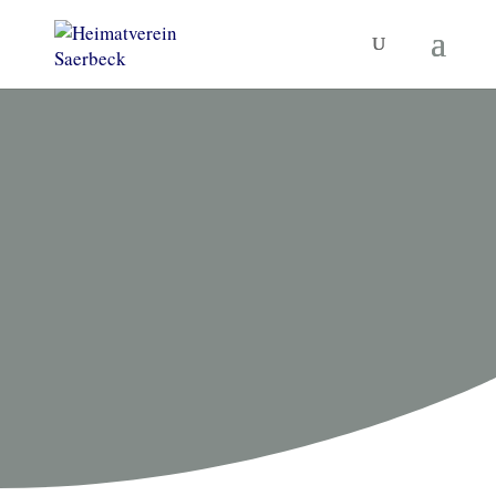
HEIMATVEREIN SAERBECK
Gemeinschaftsakt
Saerbecker
Vereine