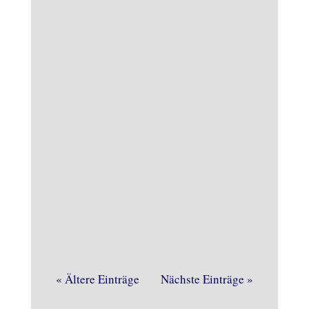
Der WDR zu Gast im Heimathaus, das
gab es schon einige Male. Vor kurzem
war es wieder soweit. Noch vor dem
« Ältere Einträge
Nächste Einträge »