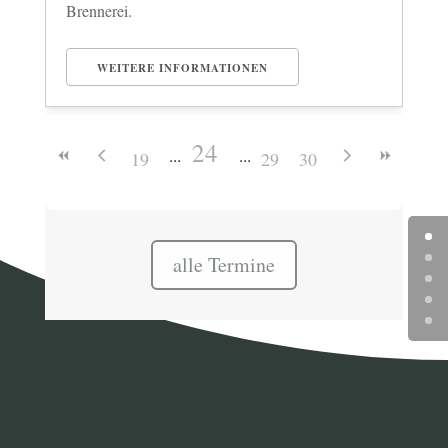
Brennerei.
WEITERE INFORMATIONEN
24
19
29
30
alle Termine