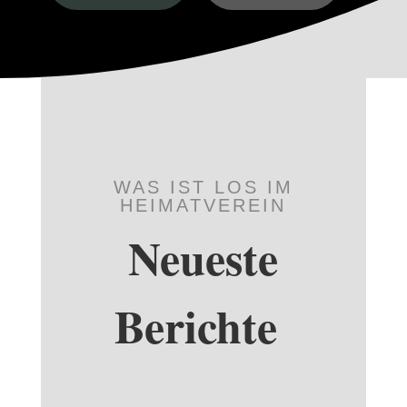
WAS IST LOS IM
HEIMATVEREIN
Neueste
Berichte