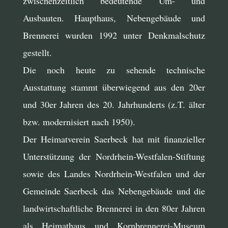
zwischenzeitlich bedeutende Um- und
Ausbauten. Haupthaus, Nebengebäude und
Brennerei wurden 1992 unter Denkmalschutz
gestellt.
Die noch heute zu sehende technische
Ausstattung stammt überwiegend aus den 20er
und 30er Jahren des 20. Jahrhunderts (z.T. älter
bzw. modernisiert nach 1950).
Der Heimatverein Saerbeck hat mit finanzieller
Unterstützung der Nordrhein-Westfalen-Stiftung
sowie des Landes Nordrhein-Westfalen und der
Gemeinde Saerbeck das Nebengebäude und die
landwirtschaftliche Brennerei in den 80er Jahren
als Heimathaus und Kornbrennerei-Museum