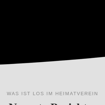
WAS IST LOS IM HEIMATVEREIN