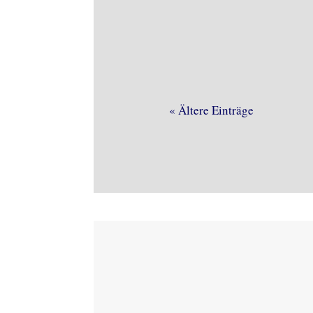
Recht.
« Ältere Einträge
Regelmäßige 