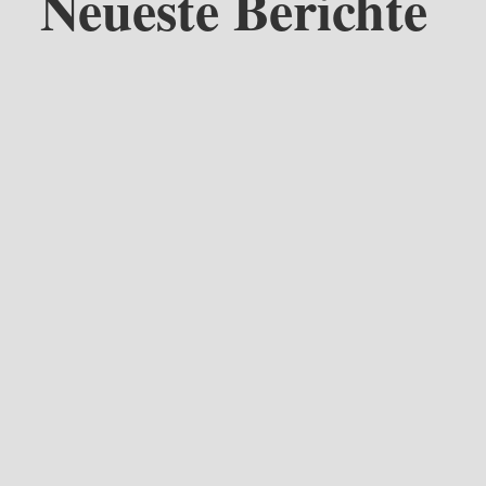
Neueste Berichte
Ab dem 19. April 2026 öffnen wir wieder unsere Türen für euch!