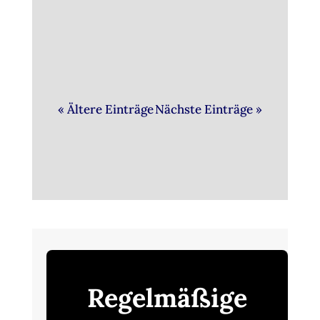
Kaffee und Keks“ ein.
« Ältere Einträge
Nächste Einträge »
Regelmäßige