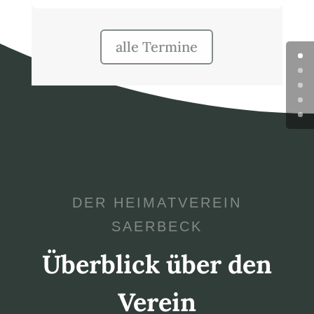
alle Termine
DER HEIMATVEREIN
SAERBECK
Überblick über den
Verein