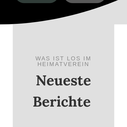
WAS IST LOS IM
HEIMATVEREIN
Neueste
Berichte