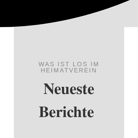
WAS IST LOS IM
HEIMATVEREIN
Neueste
Berichte