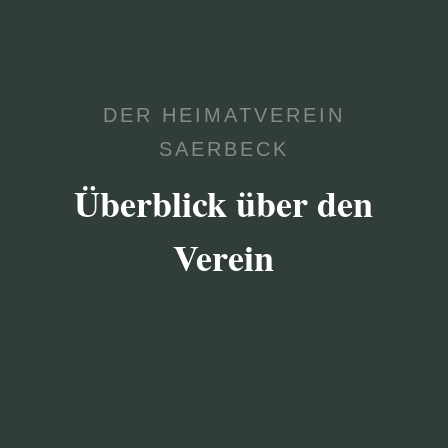
DER HEIMATVEREIN
SAERBECK
Überblick über den
Verein
