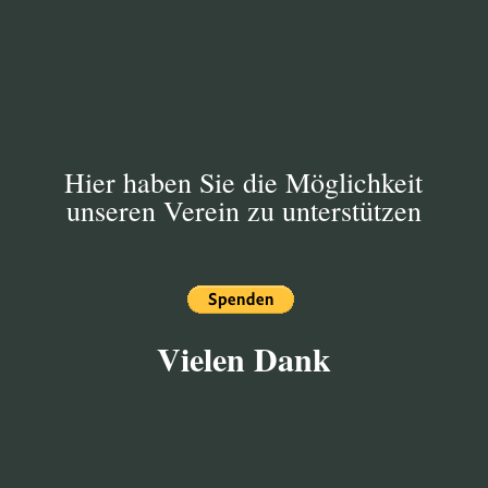
erreichen, bilden wir Projekte um in einem
festgelegten Zeitrahmen diese Arbeiten zu
koordinieren.
Hier haben Sie die Möglichkeit
unseren Verein zu unterstützen
Vielen Dank