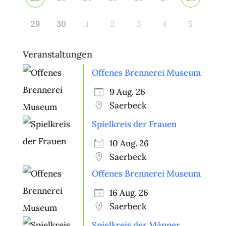
29
30
1
2
3
4
5
Veranstaltungen
Offenes Brennerei Museum
9 Aug. 26
Saerbeck
Spielkreis der Frauen
10 Aug. 26
Saerbeck
Offenes Brennerei Museum
16 Aug. 26
Saerbeck
Spielkreis der Männer