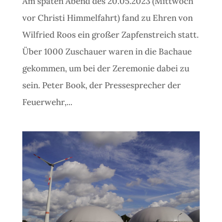
Am späten Abend des 20.05.2023 (Mittwoch
vor Christi Himmelfahrt) fand zu Ehren von
Wilfried Roos ein großer Zapfenstreich statt.
Über 1000 Zuschauer waren in die Bachaue
gekommen, um bei der Zeremonie dabei zu
sein. Peter Book, der Pressesprecher der
Feuerwehr,...