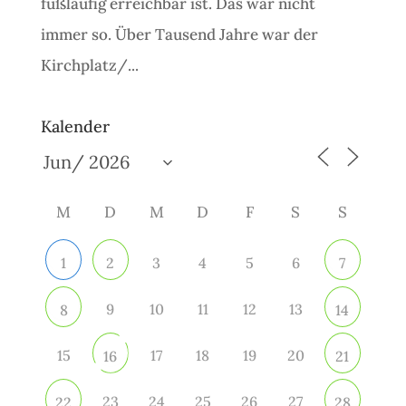
fußläufig erreichbar ist. Das war nicht
immer so. Über Tausend Jahre war der
Kirchplatz/...
Kalender
M
D
M
D
F
S
S
3
4
5
6
1
2
7
9
10
11
12
13
8
14
15
17
18
19
20
16
21
23
24
25
26
27
22
28