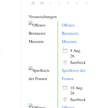
29
30
1
2
3
4
5
Veranstaltungen
Offenes
Brennerei
Museum
9 Aug.
d
26
Saerbeck
Spielkreis der
Frauen
10 Aug.
26
Saerbeck
Offenes