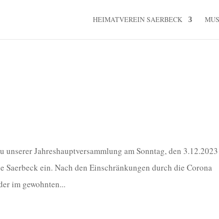
HEIMATVEREIN SAERBECK
MU
zu unserer Jahreshauptversammlung am Sonntag, den 3.12.2023
une Saerbeck ein. Nach den Einschränkungen durch die Corona
der im gewohnten...