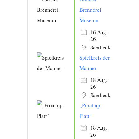
Brennerei
Museum
16 Aug.
26
Saerbeck
Spielkreis der
Männer
18 Aug.
26
Saerbeck
„Proat up
Platt“
18 Aug.
26