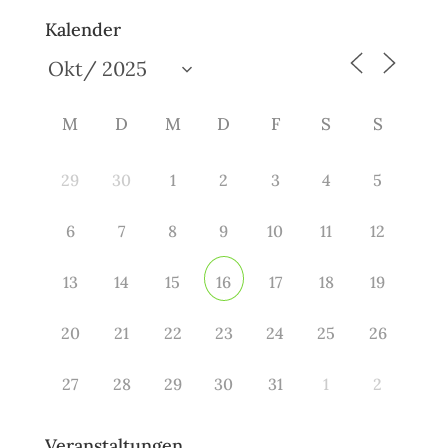
Kalender
M
D
M
D
F
S
S
29
30
1
2
3
4
5
6
7
8
9
10
11
12
13
14
15
17
18
19
16
20
21
22
23
24
25
26
27
28
29
30
31
1
2
Veranstaltungen