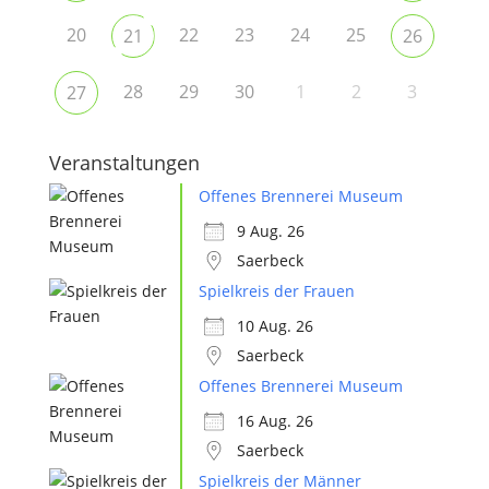
20
22
23
24
25
21
26
28
29
30
1
2
3
27
Veranstaltungen
Offenes Brennerei Museum
9 Aug. 26
Saerbeck
Spielkreis der Frauen
10 Aug. 26
Saerbeck
Offenes Brennerei Museum
16 Aug. 26
Saerbeck
Spielkreis der Männer