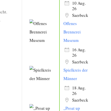
10 Aug.
26
cht.
Saerbeck
n
Offenes
Brennerei
Museum
16 Aug.
26
Saerbeck
Spielkreis der
Männer
18 Aug.
26
Saerbeck
„Proat up