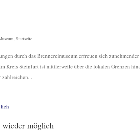
Museum
,
Startseite
ungen durch das Brennereimuseum erfreuen sich zunehmender
m Kreis Steinfurt ist mittlerweile über die lokalen Grenzen hin
 zahlreichen...
 wieder möglich