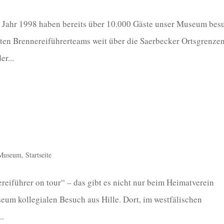
 Jahr 1998 haben bereits über 10.000 Gäste unser Museum besu
ten Brennereiführerteams weit über die Saerbecker Ortsgrenze
r...
Museum
,
Startseite
eiführer on tour“ – das gibt es nicht nur beim Heimatverein
eum kollegialen Besuch aus Hille. Dort, im westfälischen
..