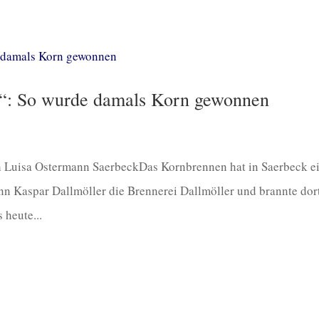
k“: So wurde damals Korn gewonnen
 Luisa Ostermann SaerbeckDas Kornbrennen hat in Saerbeck e
ann Kaspar Dallmöller die Brennerei Dallmöller und brannte dor
 heute...