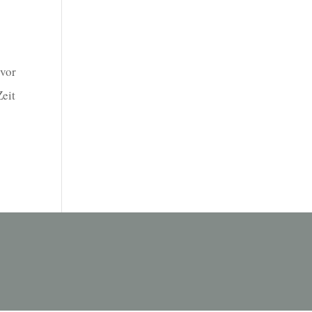
 vor
Zeit