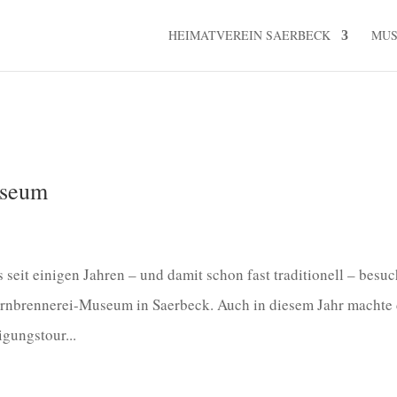
HEIMATVEREIN SAERBECK
MU
useum
seit einigen Jahren – und damit schon fast traditionell – besuc
rnbrennerei-Museum in Saerbeck. Auch in diesem Jahr machte 
gungstour...