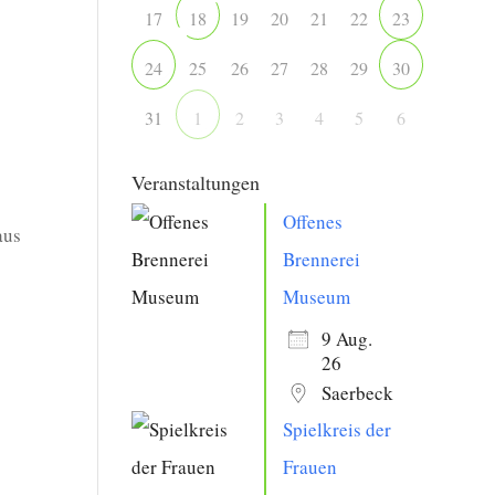
17
19
20
21
22
18
23
25
26
27
28
29
24
30
31
2
3
4
5
6
1
Veranstaltungen
Offenes
aus
Brennerei
Museum
9 Aug.
26
Saerbeck
Spielkreis der
Frauen