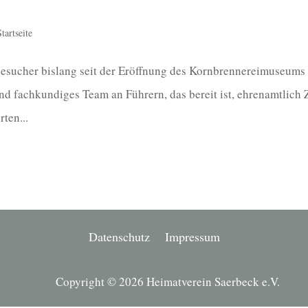
Startseite
Besucher bislang seit der Eröffnung des Kornbrennereimuseums
und fachkundiges Team an Führern, das bereit ist, ehrenamtlich 
ten...
Datenschutz
Impressum
Copyright © 2026 Heimatverein Saerbeck e.V.