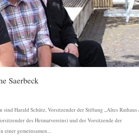
ne Saerbeck
ind Harald Schütz, Vorsitzender der Stiftung „Altes Rathaus 
rsitzender des Heimatvereins) und der Vorsitzende der
In einer gemeinsamen...