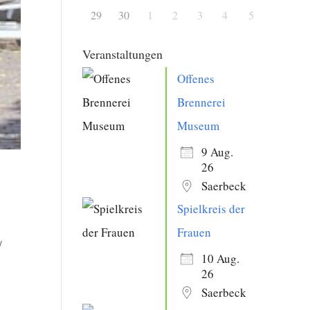
29
30
1
2
3
4
5
Veranstaltungen
Offenes
Brennerei
Museum
9 Aug.
26
Saerbeck
Spielkreis der
Frauen
/
10 Aug.
26
Saerbeck