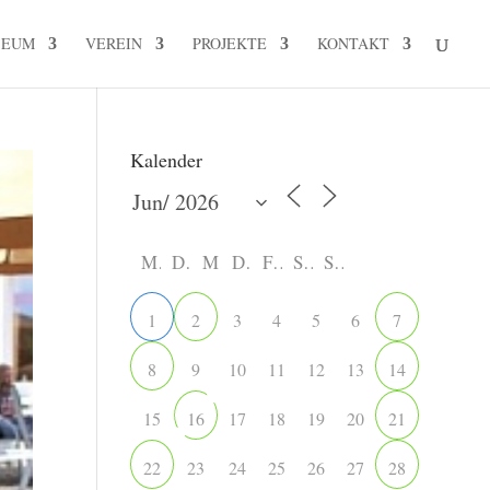
SEUM
VEREIN
PROJEKTE
KONTAKT
Kalender
M
D
M
D
F
S
S
3
4
5
6
1
2
7
9
10
11
12
13
8
14
15
17
18
19
20
16
21
23
24
25
26
27
22
28