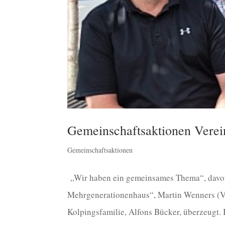
Gemeinschaftsaktionen Verei
Gemeinschaftsaktionen
„Wir haben ein gemeinsames Thema“, davon s
Mehrgenerationenhaus“, Martin Wenners (Vo
Kolpingsfamilie, Alfons Bücker, überzeugt. 