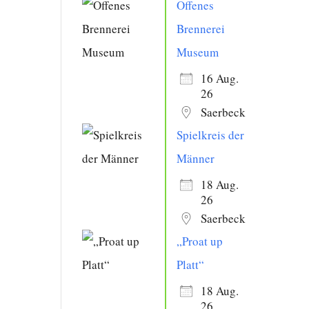
Offenes
Brennerei
Museum
16 Aug.
26
Saerbeck
Spielkreis der
Männer
18 Aug.
26
Saerbeck
„Proat up
Platt“
18 Aug.
26