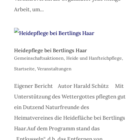
Arbeit, um...
Heidepflege bei Bertlings Haar
Gemeinschaftsaktionen
,
Heide und Hanfteichpflege
,
Startseite
,
Veranstaltungen
Eigener Bericht Autor Harald Schütz Mit
Unterstützung des Wettergottes pflegten gut
ein Dutzend Naturfreunde des
Heimatvereines die Heidefläche bei Bertlings
Haar.Auf dem Programm stand das
„Entkusseln“, d.h. das Entfernen von ...