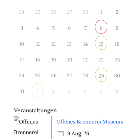
24
25
26
27
28
1
2
3
4
5
6
7
9
8
10
11
12
13
14
16
15
17
18
19
20
21
22
23
24
25
26
27
28
30
29
31
2
3
4
5
6
1
Veranstaltungen
Offenes Brennerei Museum
9 Aug. 26