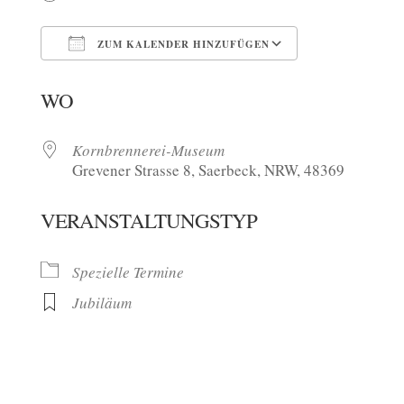
ZUM KALENDER HINZUFÜGEN
ICS herunterladen
Google Kalen
WO
Kornbrennerei-Museum
Grevener Strasse 8, Saerbeck, NRW, 48369
VERANSTALTUNGSTYP
Spezielle Termine
Jubiläum