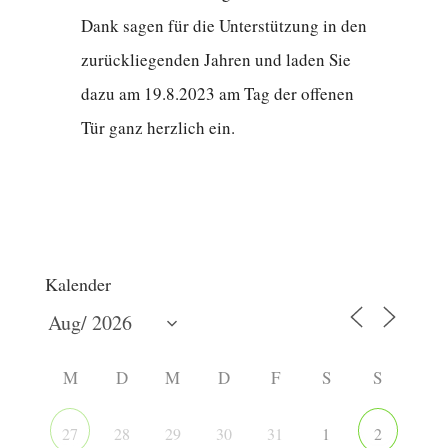
Dank sagen für die Unterstützung in den
zurückliegenden Jahren und laden Sie
dazu am 19.8.2023 am Tag der offenen
Tür ganz herzlich ein.
Kalender
M
D
M
D
F
S
S
28
29
30
31
1
27
2