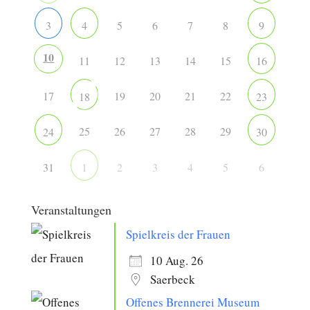
5
6
7
8
3
4
9
10
11
12
13
14
15
16
17
19
20
21
22
18
23
25
26
27
28
29
24
30
31
2
3
4
5
6
1
Veranstaltungen
Spielkreis der Frauen
10 Aug. 26
Saerbeck
Offenes Brennerei Museum