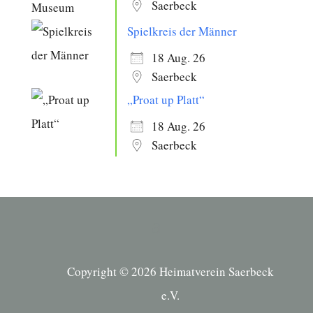
Saerbeck
Spielkreis der Männer
18 Aug. 26
Saerbeck
„Proat up Platt“
18 Aug. 26
Saerbeck
Copyright © 2026 Heimatverein Saerbeck
e.V.