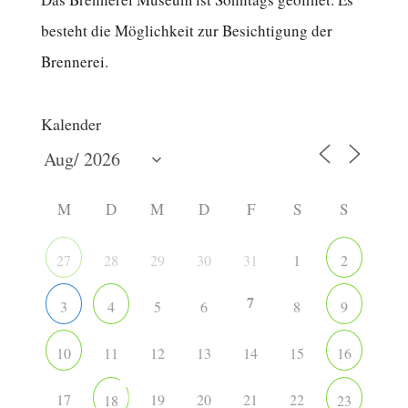
besteht die Möglichkeit zur Besichtigung der
Brennerei.
Kalender
M
D
M
D
F
S
S
28
29
30
31
1
27
2
7
5
6
8
3
4
9
11
12
13
14
15
10
16
17
19
20
21
22
18
23