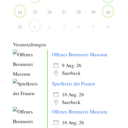
25
26
27
28
29
24
30
31
2
3
4
5
6
1
Veranstaltungen
Offenes Brennerei Museum
9 Aug. 26
Saerbeck
Spielkreis der Frauen
10 Aug. 26
Saerbeck
Offenes Brennerei Museum
16 Aug. 26