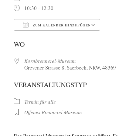
10:30 - 12:30
ZUM KALENDER HINZUFÜGEN
ICS herunterladen
Google Kalen
WO
Kornbrennerei-Museum
Grevener Strasse 8, Saerbeck, NRW, 48369
VERANSTALTUNGSTYP
Termin für alle
Offenes Brennerei Museum
Das Brennerei Museum ist Sonntags geöffnet. Es