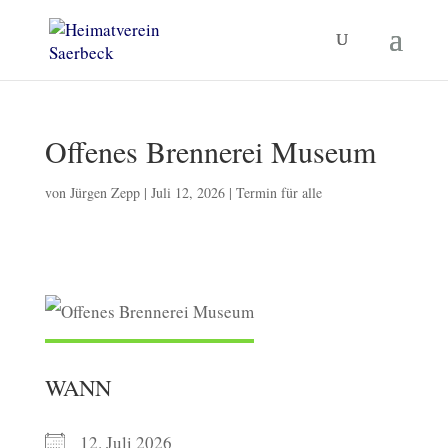
Offenes Brennerei Museum
von
Jürgen Zepp
|
Juli 12, 2026
|
Termin für alle
WANN
12. Juli 2026