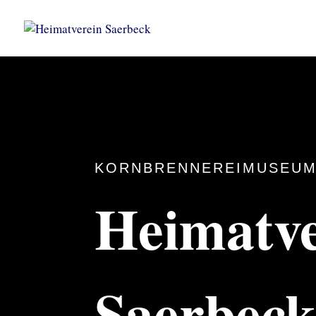
KORNBRENNEREIMUSEUM
Heimatve
Saerbec