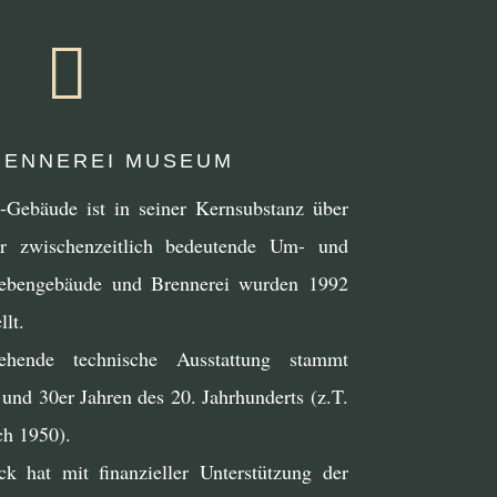

ENNEREI MUSEUM
i-Gebäude ist in seiner Kernsubstanz über
hr zwischenzeitlich bedeutende Um- und
Nebengebäude und Brennerei wurden 1992
lt.
ende technische Ausstattung stammt
und 30er Jahren des 20. Jahrhunderts (z.T.
ch 1950).
k hat mit finanzieller Unterstützung der