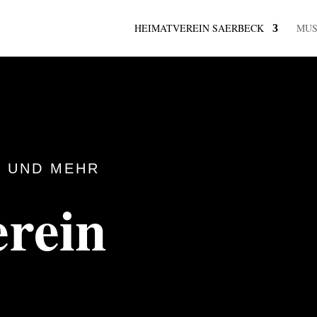
HEIMATVEREIN SAERBECK
MU
 UND MEHR
rein
k