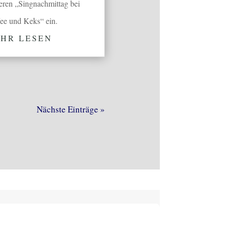
eren „Singnachmittag bei
ee und Keks“ ein.
HR LESEN
Nächste Einträge »