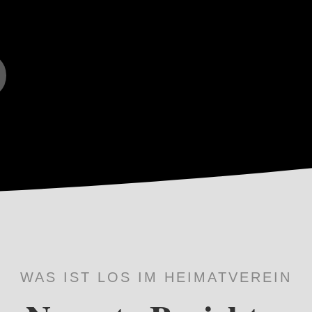
WAS IST LOS IM HEIMATVEREIN