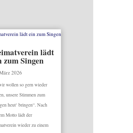
imatverein lädt
n zum Singen
 März 2026
wir wollen so gern wieder
en, unsere Stimmen zum
gen heut‘ bringen“. Nach
em Motto lädt der
atverein wieder zu einem