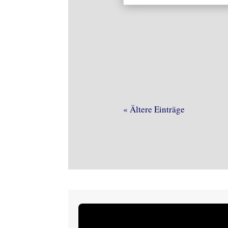
« Ältere Einträge