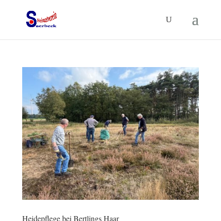
Heidepflege bei Bertlings Haar