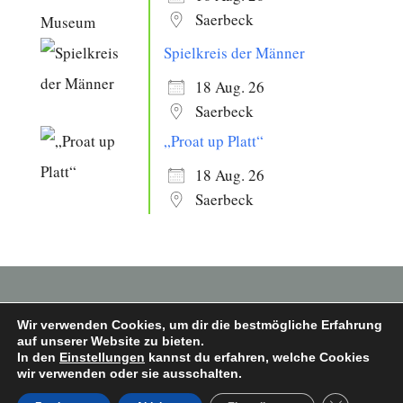
Saerbeck
Spielkreis der Männer
18 Aug. 26
Saerbeck
„Proat up Platt“
18 Aug. 26
Saerbeck
Wir verwenden Cookies, um dir die bestmögliche Erfahrung
auf unserer Website zu bieten.
In den
Einstellungen
kannst du erfahren, welche Cookies
Copyright © 2026 Heimatverein Saerbeck
wir verwenden oder sie ausschalten.
e.V.