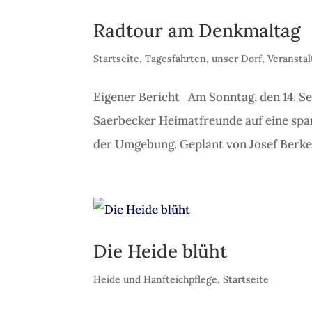
Radtour am Denkmaltag
Startseite
,
Tagesfahrten
,
unser Dorf
,
Veransta
Eigener Bericht Am Sonntag, den 14. S
Saerbecker Heimatfreunde auf eine spa
der Umgebung. Geplant von Josef Berkem
Die Heide blüht
Heide und Hanfteichpflege
,
Startseite