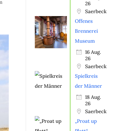
m
26
Saerbeck
Offenes
Brennerei
Museum
16 Aug.
26
Saerbeck
Spielkreis
der Männer
18 Aug.
26
Saerbeck
„Proat up