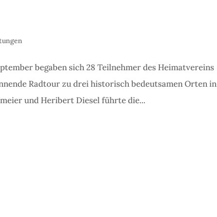
ltungen
eptember begaben sich 28 Teilnehmer des Heimatvereins
nnende Radtour zu drei historisch bedeutsamen Orten in
eier und Heribert Diesel führte die...