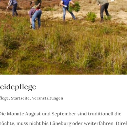
eidepflege
flege
,
Startseite
,
Veranstaltungen
ie Monate August und September sind traditionell die
öchte, muss nicht bis Lüneburg oder weiterfahren. Dire