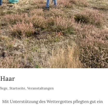
 Haar
flege
,
Startseite
,
Veranstaltungen
Mit Unterstützung des Wettergottes pflegten gut ein