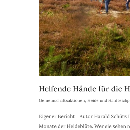
Helfende Hände für die H
Gemeinschaftsaktionen
,
Heide und Hanfteichp
Eigener Bericht Autor Harald Schütz D
Monate der Heideblüte. Wer sie sehen m