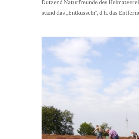
Dutzend Naturfreunde des Heimatverein
stand das „Entkusseln“, d.h. das Entferne