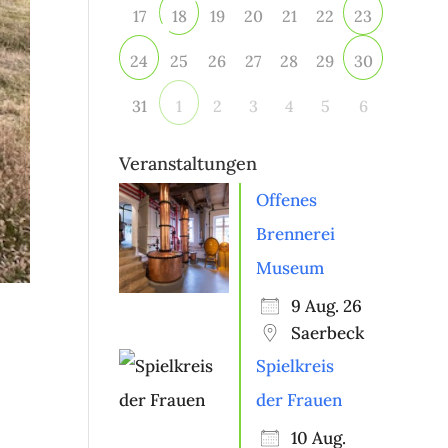
17
19
20
21
22
18
23
25
26
27
28
29
24
30
31
2
3
4
5
6
1
Veranstaltungen
Offenes
Brennerei
Museum
9 Aug. 26
Saerbeck
Spielkreis
der Frauen
10 Aug.