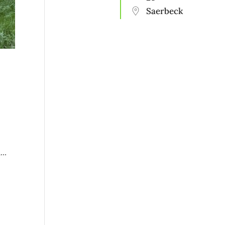
Saerbeck
..