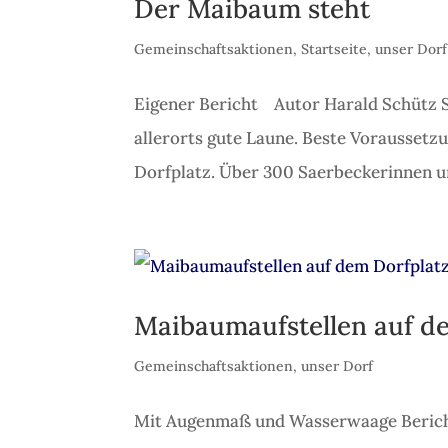
Der Maibaum steht
Gemeinschaftsaktionen
,
Startseite
,
unser Dorf
Eigener Bericht Autor Harald Schütz S
allerorts gute Laune. Beste Voraussetz
Dorfplatz. Über 300 Saerbeckerinnen un
Maibaumaufstellen auf d
Gemeinschaftsaktionen
,
unser Dorf
Mit Augenmaß und Wasserwaage Bericht