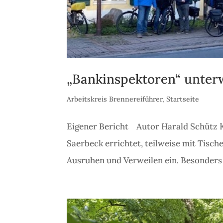
„Bankinspektoren“ unter
Arbeitskreis Brennereiführer
,
Startseite
Eigener Bericht Autor Harald Schütz 
Saerbeck errichtet, teilweise mit Tisc
Ausruhen und Verweilen ein. Besonders b