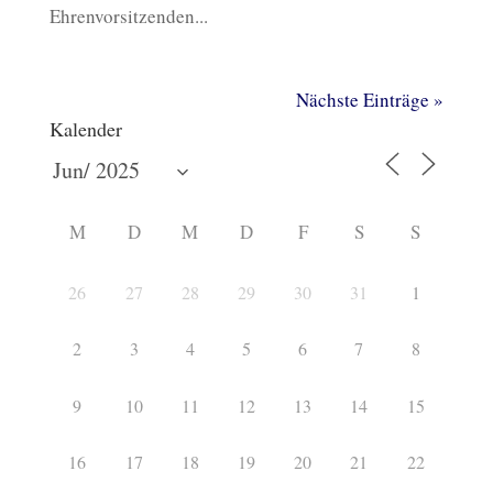
Ehrenvorsitzenden...
Nächste Einträge »
Kalender
M
D
M
D
F
S
S
26
27
28
29
30
31
1
2
3
4
5
6
7
8
9
10
11
12
13
14
15
16
17
18
19
20
21
22