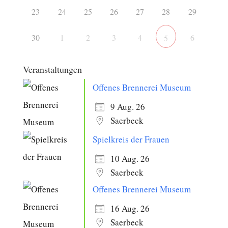
23
24
25
26
27
28
29
30
1
2
3
4
6
5
Veranstaltungen
Offenes Brennerei Museum
9 Aug. 26
Saerbeck
Spielkreis der Frauen
10 Aug. 26
Saerbeck
Offenes Brennerei Museum
16 Aug. 26
Saerbeck