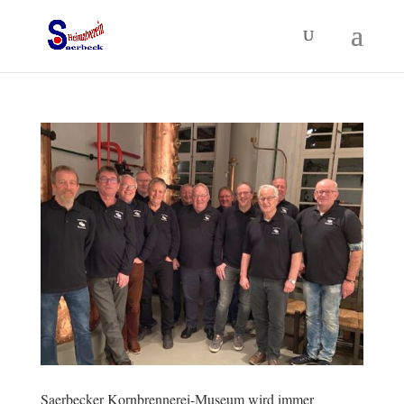
Saerbecker Kornbrennerei-Museum wird immer