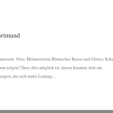
ortmund
lmuseum Foto: Heimatverein Römischer Rasen und Götzes Sch
m zeigen? Dass dies möglich ist, davon konnten sich am
gen, die sich unter Leitung...