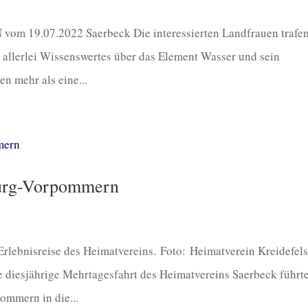
 vom 19.07.2022 Saerbeck Die interessierten Landfrauen trafe
 allerlei Wissenswertes über das Element Wasser und sein
n mehr als eine...
burg-Vorpommern
lebnisreise des Heimatvereins. Foto: Heimatverein Kreidefels
 diesjährige Mehrtagesfahrt des Heimatvereins Saerbeck führte
mmern in die...