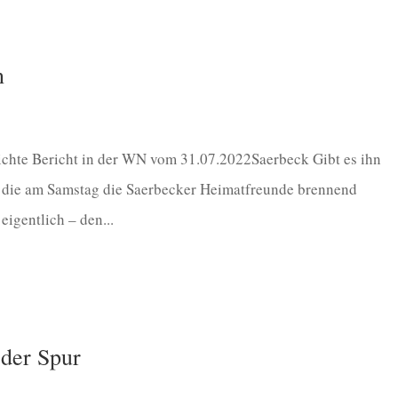
n
ichte Bericht in der WN vom 31.07.2022Saerbeck Gibt es ihn
, die am Samstag die Saerbecker Heimatfreunde brennend
eigentlich – den...
der Spur