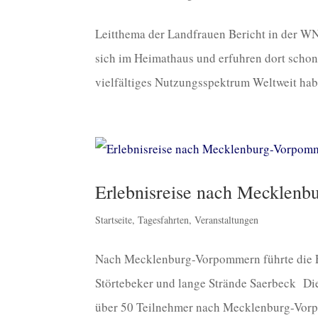
Leitthema der Landfrauen Bericht in der WN
sich im Heimathaus und erfuhren dort schon
vielfältiges Nutzungsspektrum Weltweit habe
Erlebnisreise nach Mecklen
Startseite
,
Tagesfahrten
,
Veranstaltungen
Nach Mecklenburg-Vorpommern führte die Er
Störtebeker und lange Strände Saerbeck Die
über 50 Teilnehmer nach Mecklenburg-Vorpo