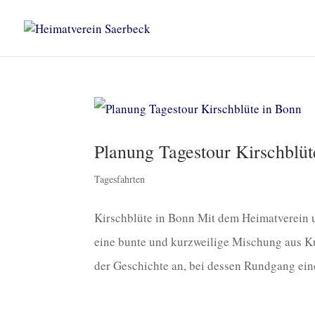
Planung Tagestour Kirschblüt
Tagesfahrten
Kirschblüte in Bonn Mit dem Heimatverein u
eine bunte und kurzweilige Mischung aus Ku
der Geschichte an, bei dessen Rundgang eine 