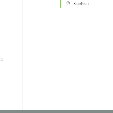
Saerbeck
uh