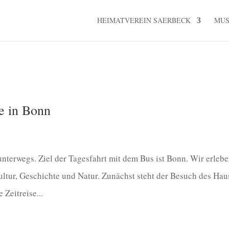
HEIMATVEREIN SAERBECK
MU
e in Bonn
nterwegs. Ziel der Tagesfahrt mit dem Bus ist Bonn. Wir erleb
ltur, Geschichte und Natur. Zunächst steht der Besuch des Hau
Zeitreise...