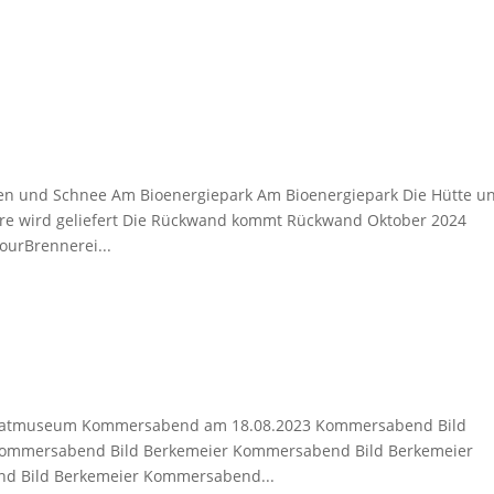
n und Schnee Am Bioenergiepark Am Bioenergiepark Die Hütte u
Ware wird geliefert Die Rückwand kommt Rückwand Oktober 2024
ourBrennerei...
eimatmuseum Kommersabend am 18.08.2023 Kommersabend Bild
Kommersabend Bild Berkemeier Kommersabend Bild Berkemeier
d Bild Berkemeier Kommersabend...