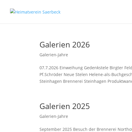
Galerien 2026
Galerien-Jahre
07.7.2026 Einweihung Gedenkstele Birgter Fel
Pf.Schröder Neue Stelen Helene-als-Buchgesch
Steinhagen Brennerei Steinhagen Produktwand
Galerien 2025
Galerien-Jahre
September 2025 Besuch der Brennerei North