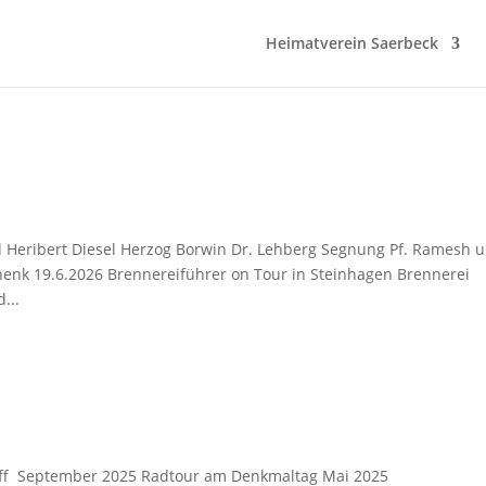
Heimatverein Saerbeck
d Heribert Diesel Herzog Borwin Dr. Lehberg Segnung Pf. Ramesh 
enk 19.6.2026 Brennereiführer on Tour in Steinhagen Brennerei
...
off September 2025 Radtour am Denkmaltag Mai 2025