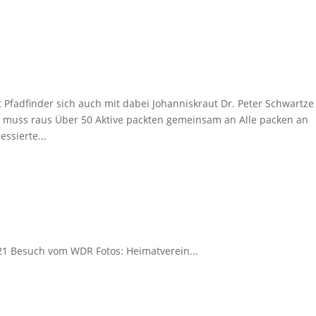
 Pfadfinder sich auch mit dabei Johanniskraut Dr. Peter Schwartze
muss raus Über 50 Aktive packten gemeinsam an Alle packen an
ssierte...
21 Besuch vom WDR Fotos: Heimatverein...