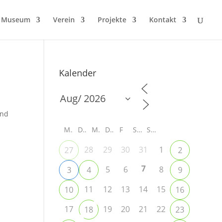
Museum
Verein
Projekte
Kontakt
Kalender
und
M
D
M
D
F
S
S
28
29
30
31
1
27
2
7
5
6
8
3
4
9
11
12
13
14
15
10
16
17
19
20
21
22
18
23