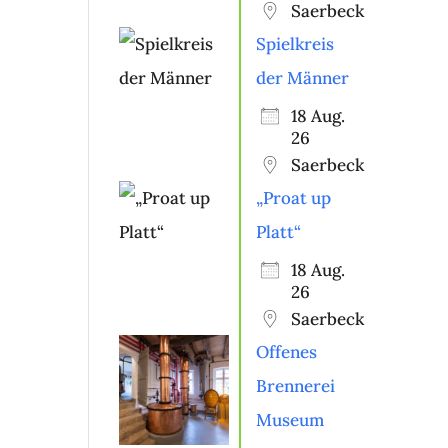
Saerbeck
Spielkreis
der Männer
18 Aug.
26
Saerbeck
„Proat up
Platt“
18 Aug.
26
Saerbeck
Offenes
Brennerei
Museum