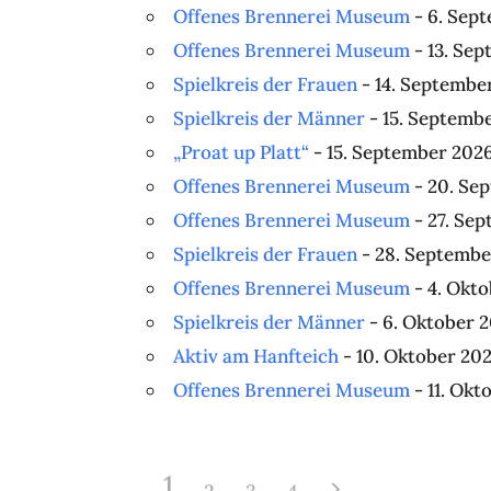
Offenes Brennerei Museum
- 6. Sept
Offenes Brennerei Museum
- 13. Sep
Spielkreis der Frauen
- 14. September
Spielkreis der Männer
- 15. Septembe
„Proat up Platt“
- 15. September 2026 
Offenes Brennerei Museum
- 20. Sep
Offenes Brennerei Museum
- 27. Sep
Spielkreis der Frauen
- 28. September
Offenes Brennerei Museum
- 4. Okto
Spielkreis der Männer
- 6. Oktober 2
Aktiv am Hanfteich
- 10. Oktober 202
Offenes Brennerei Museum
- 11. Okt
1