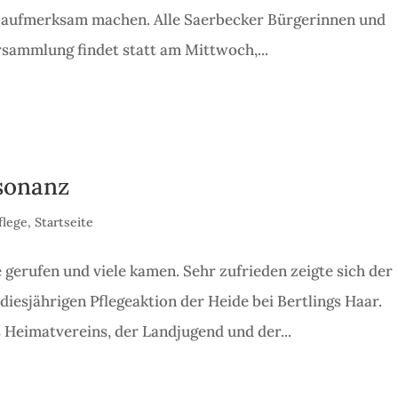
 aufmerksam machen. Alle Saerbecker Bürgerinnen und
rsammlung findet statt am Mittwoch,...
esonanz
flege
,
Startseite
 gerufen und viele kamen. Sehr zufrieden zeigte sich der
iesjährigen Pflegeaktion der Heide bei Bertlings Haar.
 Heimatvereins, der Landjugend und der...