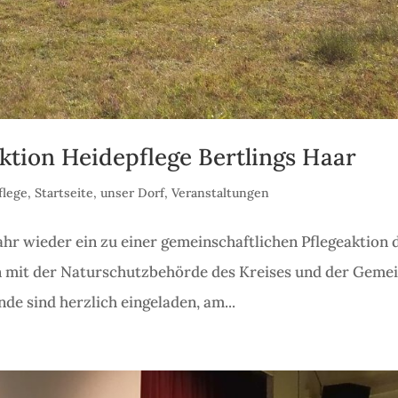
ktion Heidepflege Bertlings Haar
flege
,
Startseite
,
unser Dorf
,
Veranstaltungen
ahr wieder ein zu einer gemeinschaftlichen Pflegeaktion 
on mit der Naturschutzbehörde des Kreises und der Geme
de sind herzlich eingeladen, am...