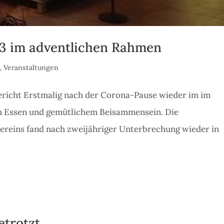
3 im adventlichen Rahmen
,
Veranstaltungen
ericht Erstmalig nach der Corona-Pause wieder im im
 Essen und gemütlichem Beisammensein. Die
reins fand nach zweijähriger Unterbrechung wieder in
etrotzt