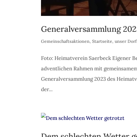
Generalversammlung 202
Gemeinschaftsaktionen
,
Startseite
,
unser Dorf
Foto: Heimatverein Saerbeck Eigener B
adventlichen Rahmen mit gemeinsamem
Generalversammlung 2023 des Heimatve
der...
Dem schlechten Wetter g