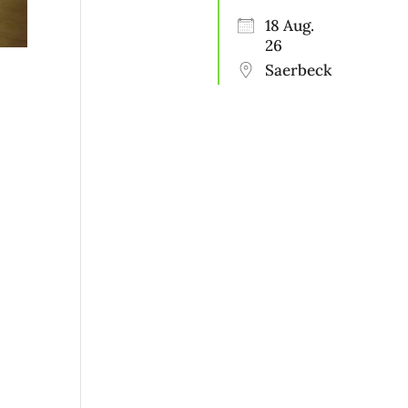
18 Aug.
26
Saerbeck