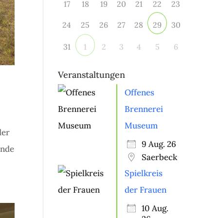
17
18
19
20
21
22
23
24
25
26
27
28
30
29
31
2
3
4
5
6
1
Veranstaltungen
Offenes
Brennerei
Museum
der
9 Aug. 26
inde
Saerbeck
Spielkreis
der Frauen
10 Aug.