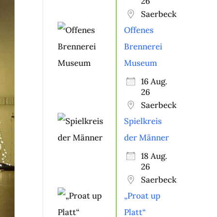
26
Saerbeck
Offenes
Brennerei
Museum
16 Aug.
26
Saerbeck
Spielkreis
der Männer
18 Aug.
26
Saerbeck
„Proat up
Platt“