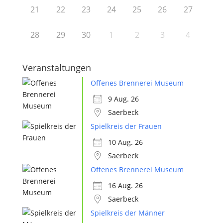
21
22
23
24
25
26
27
28
29
30
1
2
3
4
Veranstaltungen
Offenes Brennerei Museum
9 Aug. 26
Saerbeck
Spielkreis der Frauen
10 Aug. 26
Saerbeck
Offenes Brennerei Museum
16 Aug. 26
Saerbeck
Spielkreis der Männer