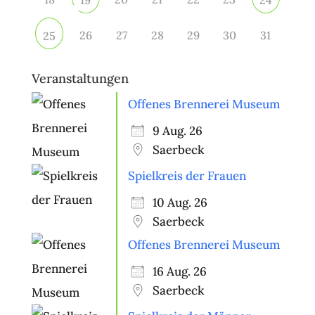
26
27
28
29
30
31
25
Veranstaltungen
Offenes Brennerei Museum
9 Aug. 26
Saerbeck
Spielkreis der Frauen
10 Aug. 26
Saerbeck
Offenes Brennerei Museum
16 Aug. 26
Saerbeck