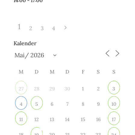
14:00 - 17:00
1
2
3
4
Kalender
M
D
M
D
F
S
S
28
29
30
1
2
27
3
6
7
8
9
4
5
10
12
13
14
15
16
11
17
18
20
21
22
23
19
24