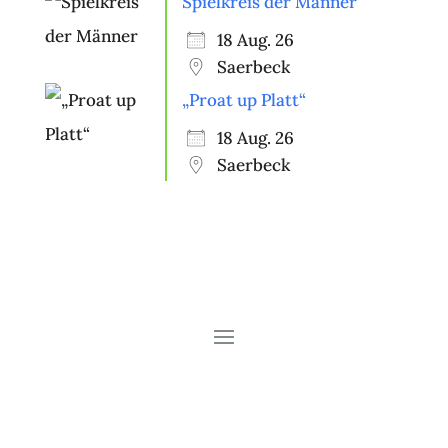
Spielkreis der Männer
18 Aug. 26
Saerbeck
„Proat up Platt“
18 Aug. 26
Saerbeck
Copyright © 2026 Heimatverein
Saerbeck e.V.