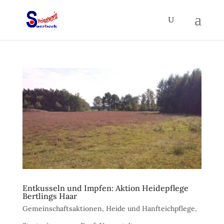
Entkusseln und Impfen: Aktion Heidepflege
Bertlings Haar
Gemeinschaftsaktionen
,
Heide und Hanfteichpflege
,