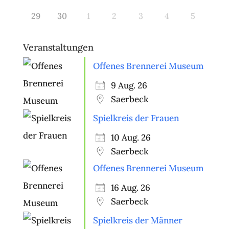
29
30
1
2
3
4
5
Veranstaltungen
Offenes Brennerei Museum
9 Aug. 26
Saerbeck
Spielkreis der Frauen
10 Aug. 26
Saerbeck
Offenes Brennerei Museum
16 Aug. 26
Saerbeck
Spielkreis der Männer