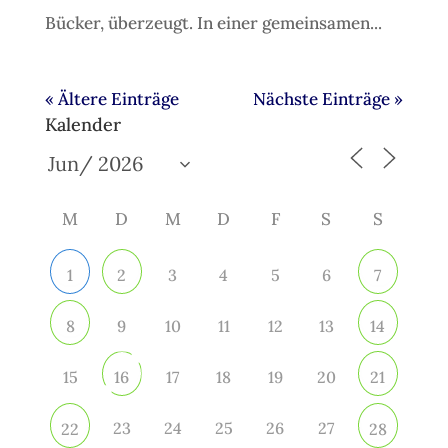
Bücker, überzeugt. In einer gemeinsamen...
« Ältere Einträge
Nächste Einträge »
Kalender
M
D
M
D
F
S
S
3
4
5
6
1
2
7
9
10
11
12
13
8
14
15
17
18
19
20
16
21
23
24
25
26
27
22
28